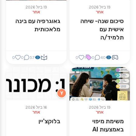
19 ביול 2026
19 ביול 2026
אחר
אחר
סיכום שנה- שיחה
גאוגרפיה עם בינה
אישית עם
מלאכותית
תלמיד/ה
0
0
57
0
1
0
40
Y
19 ביול 2026
16 ביול 2026
אחר
אחר
משימת מיפוי
בלוקצ'יין
באמצעות AI