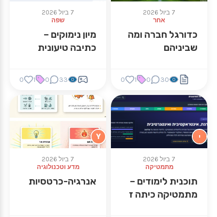
7 ביול 2026
7 ביול 2026
אחר
שפה
כדורגל חברה ומה
מיון נימוקים –
שביניהם
כתיבה טיעונית
0
1
0
33
0
1
0
30
י
Y
7 ביול 2026
7 ביול 2026
מתמטיקה
מדע וטכנולוגיה
תוכנית לימודים –
אנרגיה-כרטסיות
מתמטיקה כיתה ז