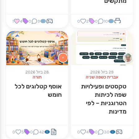
מתקשים
1
4
0
9
0
2
0
10
י
29 ביול 2026
28 ביול 2026
עברית כשפה שניה
תורה
טקסטים ופעילויות
אוסף קטלוגים לכל
שפה לכיתות
חומש
הטרוגניות – לפי
מדינות
0
5
0
42
0
4
0
30