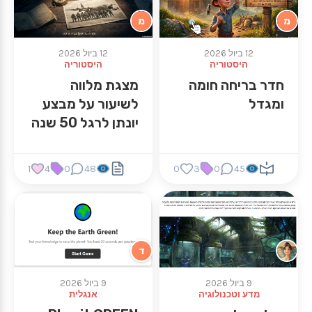
מ
מ
12 ביול 2026
12 ביול 2026
היסטוריה
היסטוריה
חדר בריחה חומה
מצגת מלווה
ומגדל
לשיעור על מבצע
יונתן לרגל 50 שנה
1
4
0
48
0
3
0
45
ד
9 ביול 2026
9 ביול 2026
מדע וטכנולוגיה
אנגלית