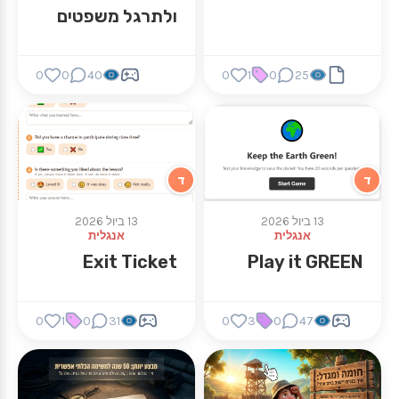
ולתרגל משפטים
בגיאומטריה
באמצעות משחק
0
0
40
0
1
0
25
זיכרון מהנה.
ד
ד
13 ביול 2026
13 ביול 2026
אנגלית
אנגלית
Exit Ticket
Play it GREEN
0
1
0
31
0
3
0
47