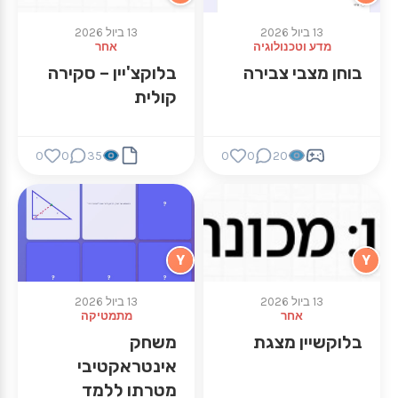
13 ביול 2026
13 ביול 2026
מדע וטכנולוגיה
אחר
בוחן מצבי צבירה
בלוקצ'יין – סקירה
קולית
0
0
35
0
0
20
Y
Y
13 ביול 2026
13 ביול 2026
אחר
מתמטיקה
בלוקשיין מצגת
משחק
אינטראקטיבי
מטרתו ללמד