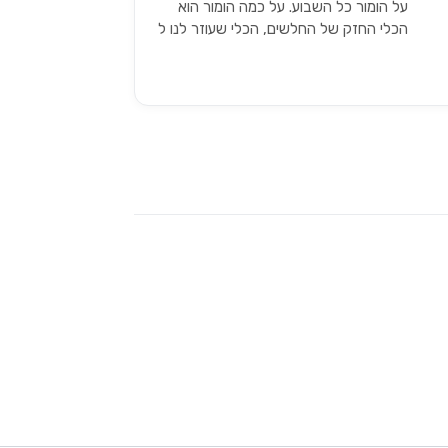
על הומור כל השבוע. על כמה הומור הוא
הכלי החזק של החלשים, הכלי שעוזר לנו ל
התמודד גם ברגעים קשים, כלי שיכול…