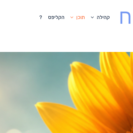
ח
קהילה
תוכן
הקליפס
?