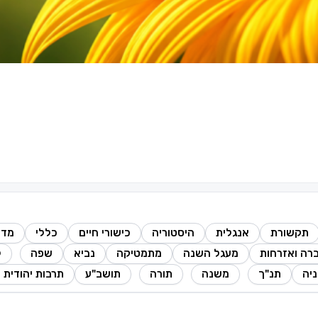
תקשורת
אנגלית
היסטוריה
כישורי חיים
כללי
מדע
רה ואזרחות
מעגל השנה
מתמטיקה
נביא
שפה
ל
יה
תנ"ך
משנה
תורה
תושב"ע
תרבות יהודית 