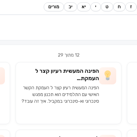
ז
ח
ט
י
יא
יב
מורים
12 מתוך 29
הפינה המעשית רעיון קצר ל
העמקת…
הפינה המעשית רעיון קצר ל העמקת הקשר
האישי עם התלמידים הוא תכנון מפגש
סינכרוני וא-סינכרוני במקביל. איך זה עובד?
וט
בזמן השיעור שלנו נכין מטלה א-סינכרונית
לכל התלמידים בכיתה. במקביל…