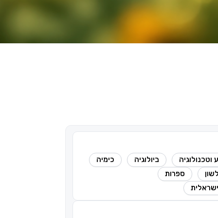
 וטכנולוגיה
ביולוגיה
כימיה
שון
ספרות
ישראלית