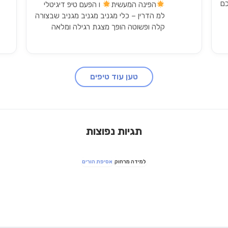
כם
הפינה המעשית
ו הפעם טיפ דיגיטלי
למ הדרין – כלי מגניב מגניב מגניב שבצורה
קלה ופשוטה הופך מצגת רגילה ומלאה
בתוכן כתוב בצורה פשוטה ל מצגת מעוצבת
עם אייקונים ותרשימים.…
טען עוד טיפים
תגיות נפוצות
למידה מרחוק
אסיפת הורים