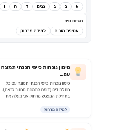
א
ב
ג
גנים
ד
ה
ו
תגיות טיפ
אסיפת הורים
למידה מרחוק
סימון נוכחות כייפי הכנתי תמונה
עם…
סימון נוכחות כייפי הכנתי תמונה עם כל
התלמידים (דומה לתמונת מחזור כזאת).
בתחילת המפגש מרחוק אני מעלה את
התמונה, פותחת לתלמידים אפשרות שירב
וכל אחד מסמן את עצמו…
למידה מרחוק