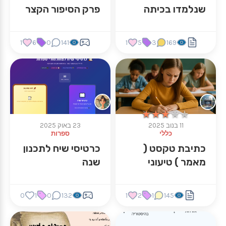
שנלמדו בכיתה
פרק הסיפור הקצר
1
6
0
141
1
5
3
169
★★★★★
★★★★★
11 בנוב 2025
23 באוק 2025
כללי
ספרות
כתיבת טקסט (
כרטיסי שיח לתכנון
מאמר ) טיעוני
שנה
0
1
0
132
1
2
1
145