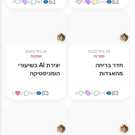
0
1
0
167
1
3
1
200
26 ביול 2025
10 ביול 2025
ספרות
אמנות
חדר בריחה
יצירת AI בשיעורי
מהאגדות
הומניסטיקה
3
0
163
0
1
0
175