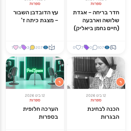
ספרות
ספרות
חדר בריחה – אגדת
עץ הדובדבן השבור
שלושה וארבעה
– מצגת כיתה ז'
(חיים נחמן ביאליק)
1
4
3
207
0
7
0
107
ר
ר
12 בינו 2026
12 בינו 2026
ספרות
ספרות
הכנה לבחינת
הערכה חלופית
הבגרות
בספרות