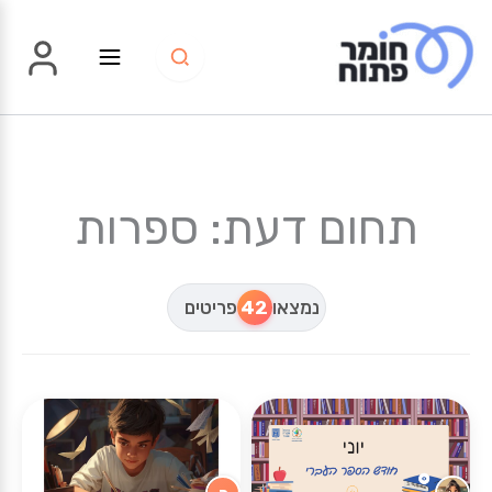
ילוג
תוכן
תחום דעת: ספרות
נמצאו
42
פריטים