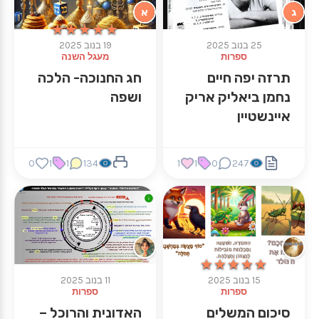
ג
א
★★★★★
★★★★★
25 בנוב 2025
19 בנוב 2025
ספרות
מעגל השנה
תרזה יפה חיים
חג החנוכה- הלכה
נחמן ביאליק אריק
ושפה
איינשטיין
0
1
1
134
1
1
0
247
★★★★★
★★★★★
15 בנוב 2025
11 בנוב 2025
ספרות
ספרות
סיכום המשלים
האדונית והרוכל –