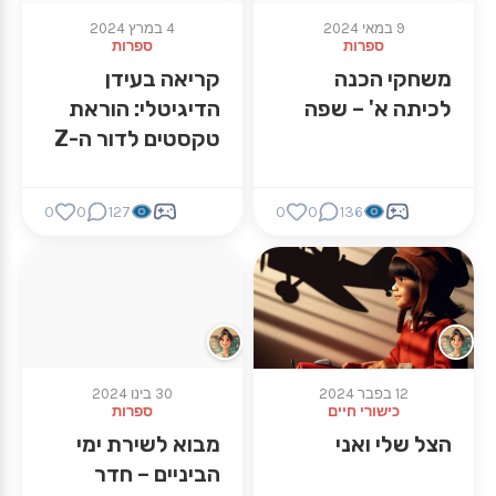
9 במאי 2024
4 במרץ 2024
ספרות
ספרות
משחקי הכנה
קריאה בעידן
לכיתה א' – שפה
הדיגיטלי: הוראת
טקסטים לדור ה-Z
0
0
127
0
0
136
12 בפבר 2024
30 בינו 2024
כישורי חיים
ספרות
הצל שלי ואני
מבוא לשירת ימי
הביניים – חדר