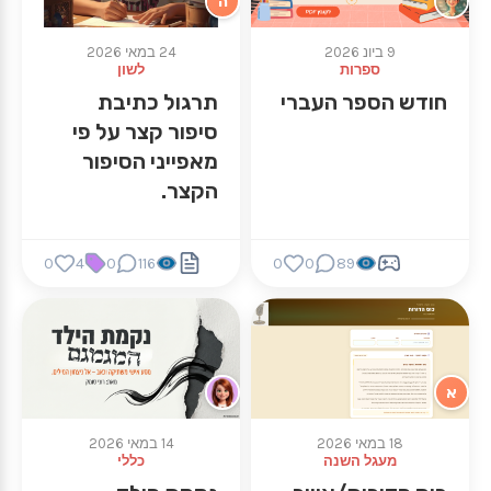
ה
9 ביונ 2026
24 במאי 2026
ספרות
לשון
חודש הספר העברי
תרגול כתיבת
סיפור קצר על פי
מאפייני הסיפור
הקצר.
0
4
0
116
0
0
89
א
18 במאי 2026
14 במאי 2026
מעגל השנה
כללי