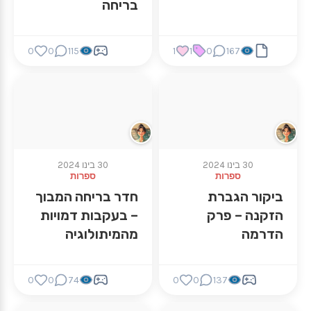
בריחה
0
0
115
1
1
0
167
30 בינו 2024
30 בינו 2024
ספרות
ספרות
ביקור הגברת
חדר בריחה המבוך
הזקנה – פרק
– בעקבות דמויות
הדרמה
מהמיתולוגיה
0
0
74
0
0
137