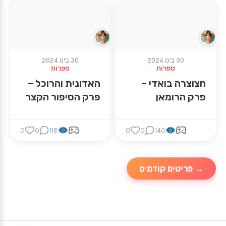
30 בינו 2024
30 בינו 2024
ספרות
ספרות
חצוצרה בואדי –
האדונית והרוכל –
פרק הרומאן
פרק הסיפור הקצר
0
0
118
0
0
140
→ פריטים קודמים