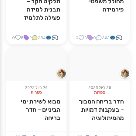
מחולל משפטי
תלקיט חקר –
פירמידה
תבנית למידה
פעילה לתלמיד
0
5
2
284
0
3
0
362
26 ביול 2025
26 ביול 2025
ספרות
ספרות
חדר בריחה המבוך
מבוא לשירת ימי
– בעקבות דמויות
הביניים – חדר
מהמיתולוגיה
בריחה