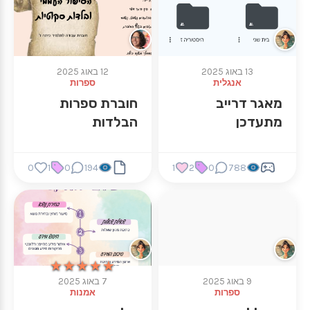
13 באוג 2025
12 באוג 2025
אנגלית
ספרות
מאגר דרייב
חוברת ספרות
מתעדכן
הבלדות
0
1
0
194
1
2
0
788
★★★★★
★★★★★
9 באוג 2025
7 באוג 2025
ספרות
אמנות