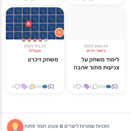
ר
★★★★★
★★★★★
24 באוק 2025
23 ביול 2025
כישורי חיים
אנגלית
לימוד משחק על
משחק זיכרון
צניעות מתוך אהבה
0
1
2
130
0
3
0
209
הזכויות שמורות ליוצרים © 2026 חומר פתוח |