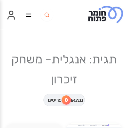
ילוג
תוכן
תגית: אנגלית- משחק
זיכרון
נמצאו
8
פריטים