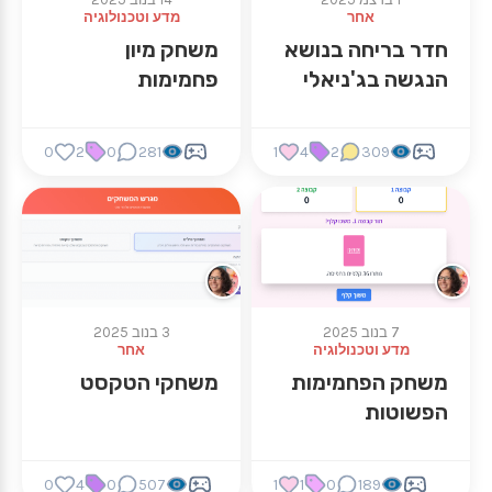
אחר
מדע וטכנולוגיה
חדר בריחה בנושא
משחק מיון
הנגשה בג'ניאלי
פחמימות
0
2
0
281
1
4
2
309
7 בנוב 2025
3 בנוב 2025
מדע וטכנולוגיה
אחר
משחק הפחמימות
משחקי הטקסט
הפשוטות
0
4
0
507
1
1
0
189