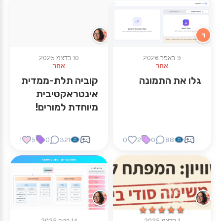
ד
9 באפר 2026
10 בדצמ 2025
אחר
אחר
גלו את התמונה
קוביה תלת-ממדית
אינטראקטיבית
מיוחדת למורים!
1
5
0
321
0
2
0
88
★★★★★
★★★★★
1 בדצמ 2025
14 בנוב 2025