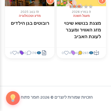
ל
ד
★★★★★
★★★★★
9 במרץ 2026
19 בנוב 2025
מעגל השנה
מדע וטכנולוגיה
מצגת בנושא שינוי
רובוטים בגן הילדים
מזג האוויר ומעבר
לעונת האביב
0
8
0
176
0
4
4
265
הזכויות שמורות ליוצרים © 2026 חומר פתוח |