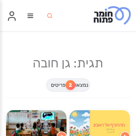
ילוג
תוכן
תגית: גן חובה
נמצאו
2
פריטים