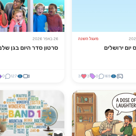
מעגל השנה
26 באפר 2026
יום ירושלים
סרטון סדר היום בגן שלנו
0
127
3
3
0
169