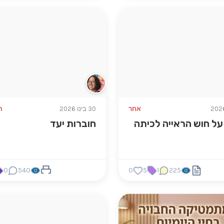
אחר
30 בינו 2026
ה
על חוש הראייה לכיתה
חוברות יעד
0
540
0
5
1
225