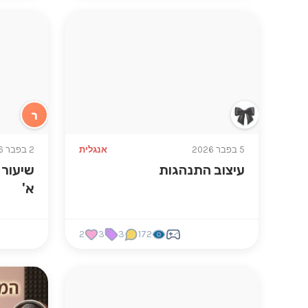
ר
5 בפבר 2026
אנגלית
2 בפבר 2026
עיצוב התנהגות
שיעור 
א'
2
3
3
172