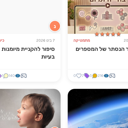
נ
★★★★★
★★★★★
מתמטיקה
7 בינו 2026
כיש
ר הנסתר של המספרים
סיפור להקניית מיומנות 
בעיות
1
140
0
7
5
216