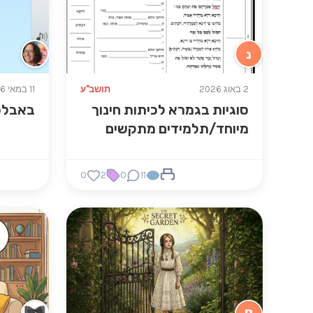
נ
2 באוג 2026
תושב"ע
11 במאי 2026
סוגיות בגמרא לכיתות חינוך
באבלס 
מיוחד/תלמידים מתקשים
0
2
0
11