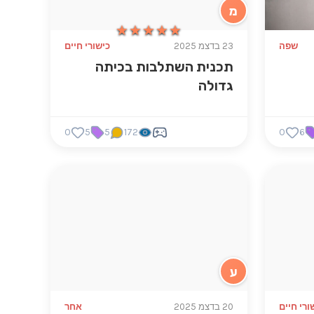
מ
★★★★★
★★★★★
שפה
23 בדצמ 2025
כישורי חיים
תכנית השתלבות בכיתה
גדולה
0
5
5
172
0
6
ע
ורי חיים
20 בדצמ 2025
אחר