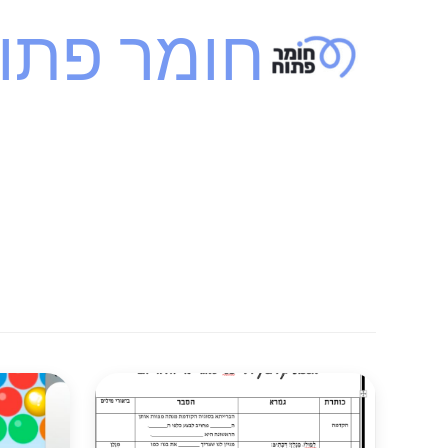
ילוג
חומר פתו
תוכן