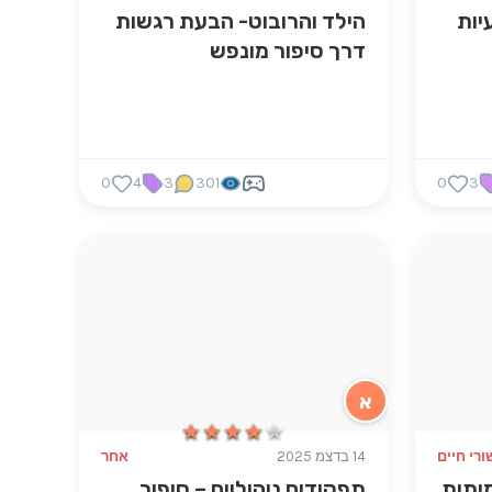
יות
הילד והרובוט- הבעת רגשות
דרך סיפור מונפש
0
4
3
301
0
3
א
★★★★★
★★★★★
ורי חיים
14 בדצמ 2025
אחר
מיתית
תפקודים ניהוליים – סיפור