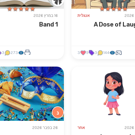
★★★★★
★★★★★
★★★★★
★★★★★
אנגלית
16 במרץ 2026
Band 1
A Dose of Lau
3
273
3
9
3
144
נ
אחר
26 בפבר 2026