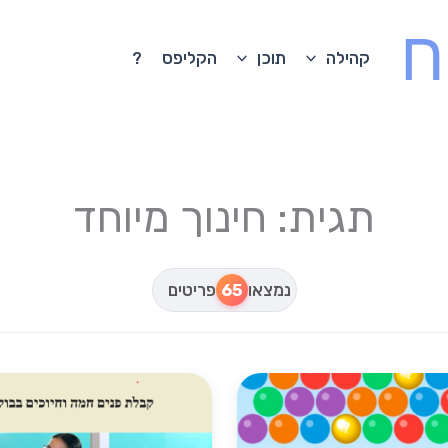
ח
קהילה
תוכן
הקליפס
?
תגית: חינוך מיוחד
נמצאו
65
פריטים