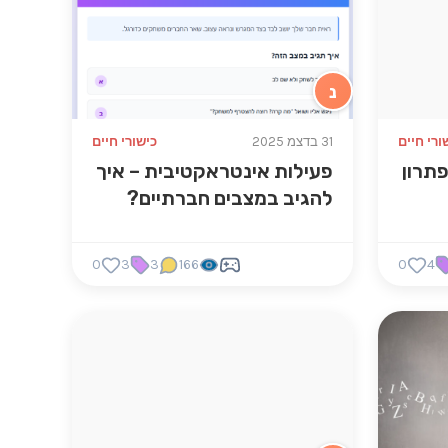
נ
ורי חיים
31 בדצמ 2025
כישורי חיים
פתרון
פעילות אינטראקטיבית – איך
להגיב במצבים חברתיים?
0
3
3
166
0
4