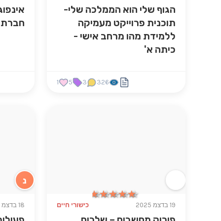
הגוף שלי הוא הממלכה שלי-
אינפוג
תוכנית פרוייקט מעמיקה
חברתי
ללמידת מהו מרחב אישי -
כיתה א'
1
5
3
326
נ
★★★★★
★★★★★
19 בדצמ 2025
כישורי חיים
18 בדצמ 2025
פירוק מחשבים – שלבים
פעילות