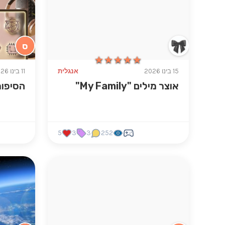
ס
★★★★★
★★★★★
15 בינו 2026
אנגלית
11 בינו 2026
אוצר מילים "My Family"
הסיפו
5
3
3
252