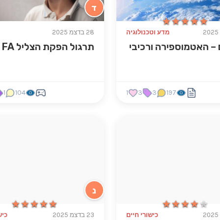
ד
★★★★★
★★★★★
מדע וטכנולוגיה
28 בדצמ 2025
– האטמוספירה ורכיבי
תרגול הפקת הצליל FA
1
104
1
3
3
197
נ
★★★★★
★★★★★
★★★★★
★★★★★
כישורי חיים
23 בדצמ 2025
כיש