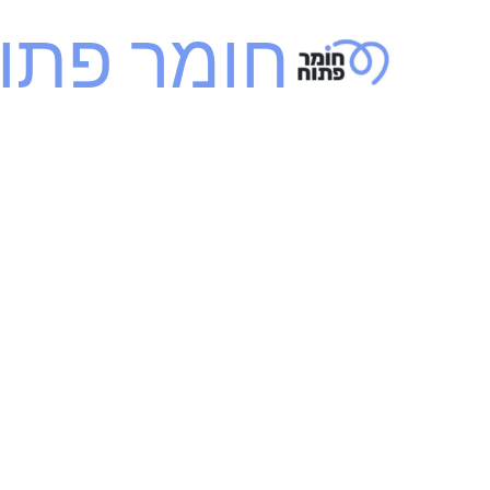
ילוג
חומר פתו
תוכן