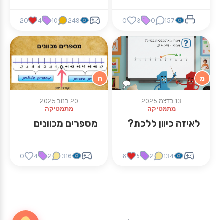
20
4
10
249
0
3
0
157
מ
ה
13 בדצמ 2025
20 בנוב 2025
מתמטיקה
מתמטיקה
לאיזה כיוון ללכת?
מספרים מכוונים
0
4
2
316
6
5
2
134