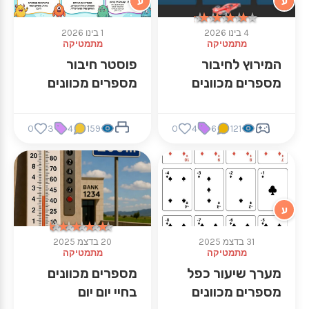
ע
ע
★★★★★
★★★★★
4 בינו 2026
1 בינו 2026
מתמטיקה
מתמטיקה
המירוץ לחיבור
פוסטר חיבור
מספרים מכוונים
מספרים מכוונים
0
3
4
159
0
4
6
121
ע
★★★★★
★★★★★
31 בדצמ 2025
20 בדצמ 2025
מתמטיקה
מתמטיקה
מערך שיעור כפל
מספרים מכוונים
מספרים מכוונים
בחיי יום יום