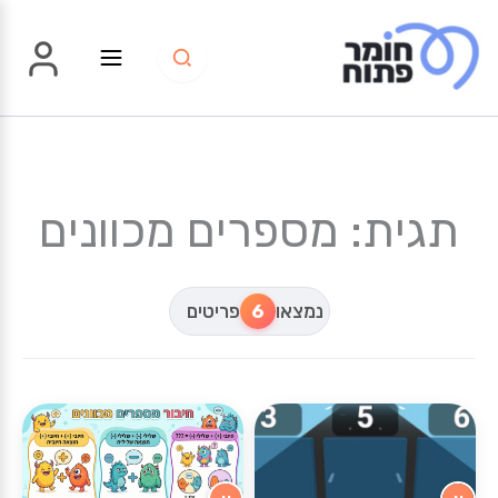
ילוג
תוכן
תגית: מספרים מכוונים
נמצאו
6
פריטים