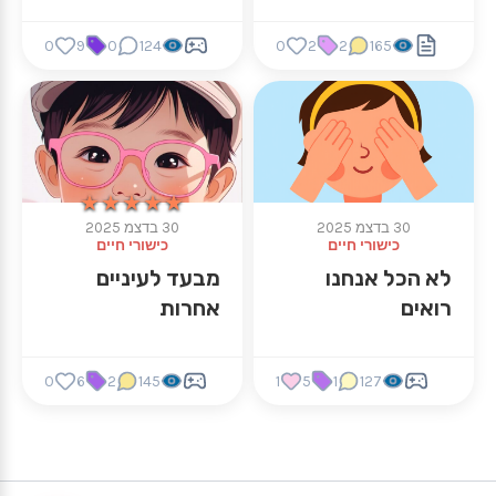
0
9
0
124
0
2
2
165
★★★★★
★★★★★
30 בדצמ 2025
30 בדצמ 2025
כישורי חיים
כישורי חיים
לא הכל אנחנו
מבעד לעיניים
רואים
אחרות
0
6
2
145
1
5
1
127