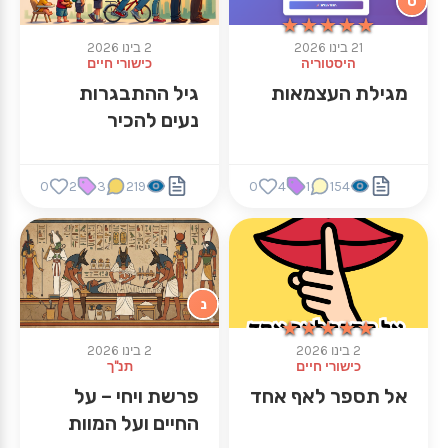
ט
★★★★★
★★★★★
21 בינו 2026
2 בינו 2026
היסטוריה
כישורי חיים
מגילת העצמאות
גיל ההתבגרות
נעים להכיר
0
2
3
219
0
4
1
154
נ
★★★★★
★★★★★
2 בינו 2026
2 בינו 2026
כישורי חיים
תנ"ך
אל תספר לאף אחד
פרשת ויחי – על
החיים ועל המוות