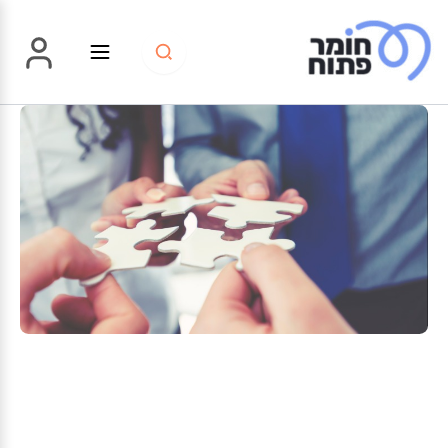
ילוג
תוכן