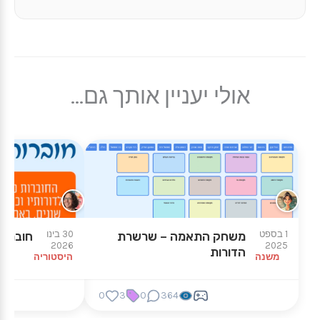
אולי יעניין אותך גם...
1 בספט
30 בינו
משחק התאמה – שרשרת
חוברות
2026
2025
הדורות
משנה
היסטוריה
0
3
0
364