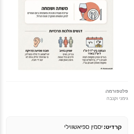
פלטפורמה:
גימני וקנבה
קרדיט:
יסמין ספיאשווילי