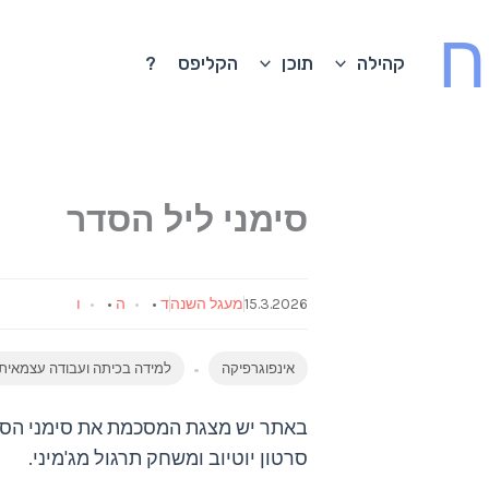
ח
קהילה
תוכן
הקליפס
?
סימני ליל הסדר
15.3.2026
מעגל השנה
ד
•
ה
•
ו
אינפוגרפיקה
למידה בכיתה ועבודה עצמאית
באתר יש מצגת המסכמת את סימני הסדר 
סרטון יוטיוב ומשחק תרגול מג'מיני.