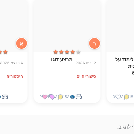
ר
א
★★
★★
★★★★★
★★★★★
לימוד על
מבצע דוגו
12 בינו 2026
6 בדצמ 2025
ית
כישורי חיים
היסטוריה
2
1
2
152
0
2
18
 להגיב.