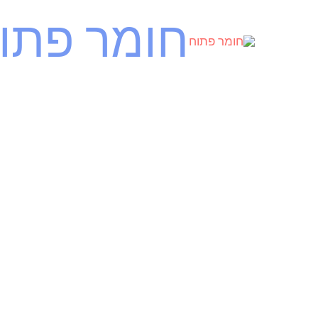
ילוג
חומר פתו
תוכן