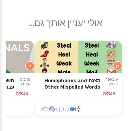
אולי יעניין אותך גם...
ק
ב
9 באפר
12 בינו
מצגת Homophones and
משפטי 
2026
2026
Other Mispelled Words
עברית
אנגלית
אנגלית
0
1
0
93