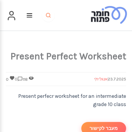
ילוג
תוכן
Present Perfect Worksheet
23.7.2025
אנגלית
י
0
0
118
Present perfecr worksheet for an intermediate
grade 10 class
מעבר לקישור