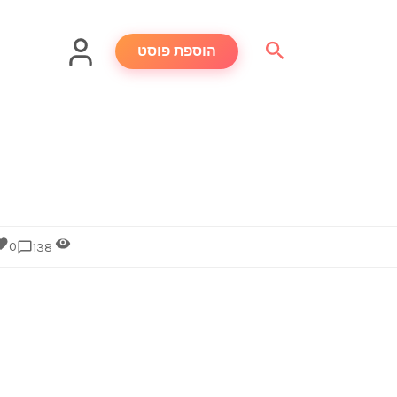
חיפוש
הוספת פוסט
0
138