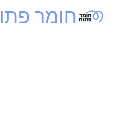
ילוג
חומר פתו
תוכן