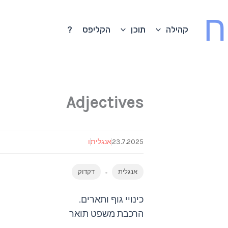
ח
קהילה
תוכן
הקליפס
?
Adjectives
23.7.2025
אנגלית
ו
אנגלית
דקדוק
כינויי גוף ותארים.
הרכבת משפט תואר