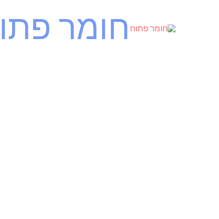
ילוג
חומר פתו
תוכן