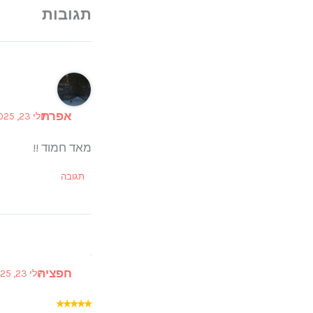
אפרת
יולי 23, 2025 ב 6:08 pm
מאד חמוד !!
תגובה
חפציה
יולי 23, 2025 ב 6:17 pm
★
★
★
★
★