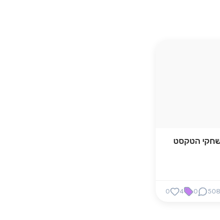
חקי הטקסט
0
4
0
50