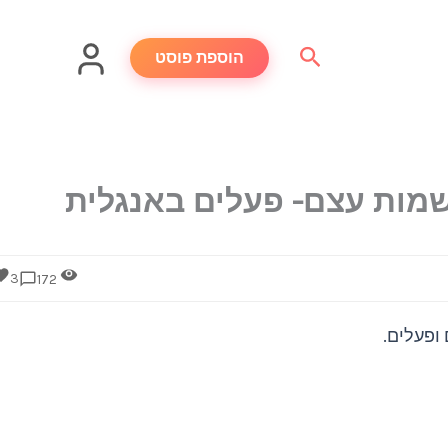
חיפוש
הוספת פוסט
שמות עצם- פעלים באנגלית
3
172
ופעלים.