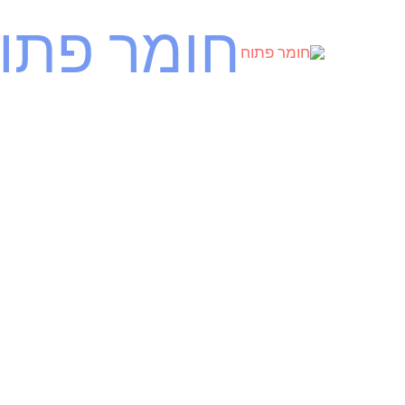
ילוג
חומר פתו
תוכן