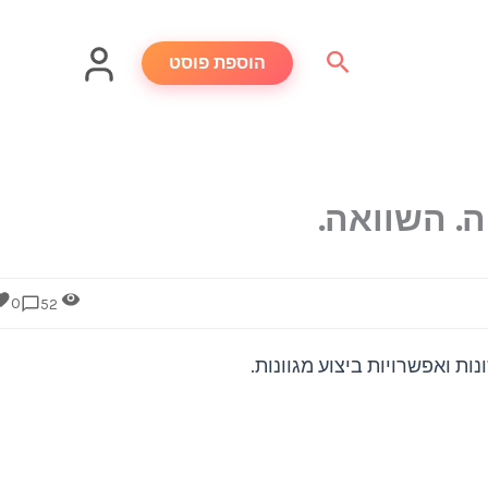
חיפוש
הוספת פוסט
. השוואה.
0
52
ת ואפשרויות ביצוע מגוונות.