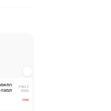
התאמת 
5 במרץ
תמונה-
2022
שפה