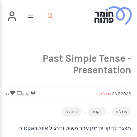
ילוג
תוכן
Past Simple Tense -
Presentation
23.7.2025
אנגלית
ז
1
0
292
אנגלית
דקדוק
כיתה ז'
מצגת להקניית זמן עבר פשוט ותרגול אינטראקטיבי