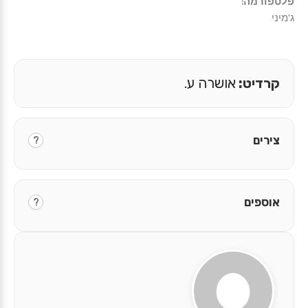
פלטפורמה:
ג'מיני
קרדיט:
אושרה ע.
צירים
?
אוספים
?