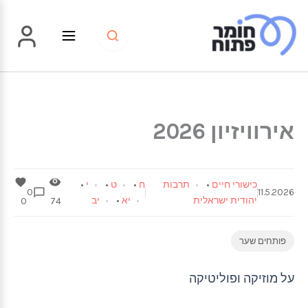
ילוג
תוכן
אירוויזיון 2026
כישורי חיים
•
תרבות
ח
•
ט
•
י
•
0
11.5.2026
יהודית ישראלית
יא
•
יב
0
74
פותחים שער
על מוזיקה ופוליטיקה