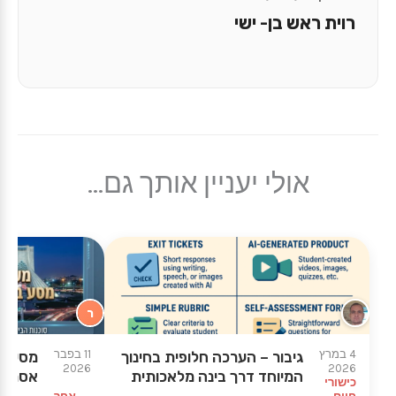
רוית ראש בן- ישי
אולי יעניין אותך גם...
ר
★
★
4 במרץ
11 בפבר
גיבור – הערכה חלופית בחינוך
מסע בי
2026
2026
המיוחד דרך בינה מלאכותית
אסתר
כישורי