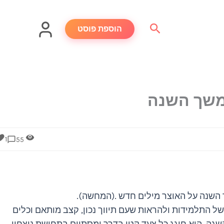
חיפוש
הוספת פוסט
במשך השנה
1
55
השנה על האוצר מילים חדש .(המחשה).
של התלמידות ולהראות שעם תיווך נכון, קצב מותאם וכלים