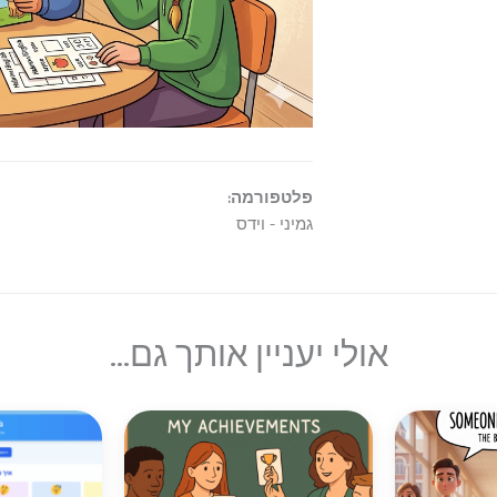
פלטפורמה:
גמיני - וידס
אולי יעניין אותך גם...