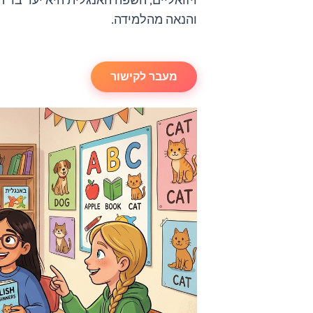
ויזואליים, השפה האנגלית היא יעד בר 
והנאה מהלמידה.
מעבר לקישור