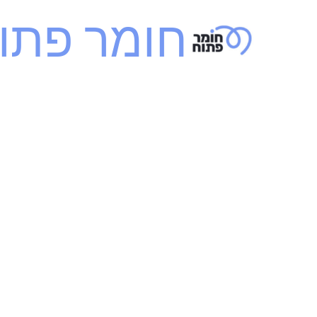
ילוג
חומר פתו
תוכן