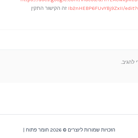
Ib2nHEBP6FUvYBj9ZxII/edit
זה הקישור התקין
 להגיב.
הזכויות שמורות ליוצרים © 2026 חומר פתוח |