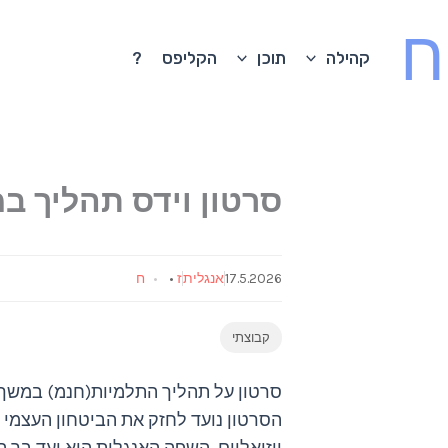
ח
קהילה
תוכן
הקליפס
?
סרטון וידס תהליך 
17.5.2026
אנגלית
ז
•
ח
קבוצתי
סרטון על תהליך התלמיות(חנמ) במשך 
הסרטון נועד לחזק את הביטחון העצמי 