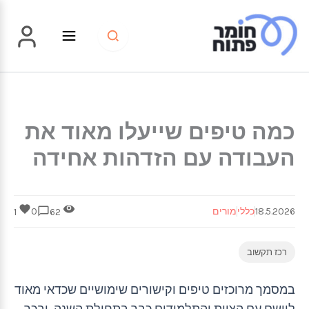
ילוג
תוכן
כמה טיפים שייעלו מאוד את
העבודה עם הזדהות אחידה
18.5.2026
כללי
מורים
0
1
62
רכז תקשוב
במסמך מרוכזים טיפים וקישורים שימושיים שכדאי מאוד
ליישם עם הצוות והתלמידים כבר בתחילת השנה, ובכך