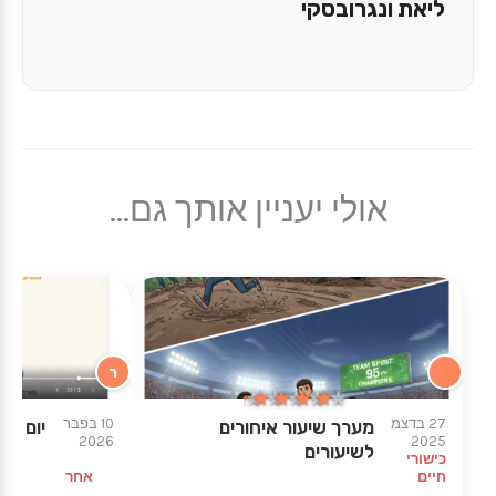
ליאת ונגרובסקי
אולי יעניין אותך גם...
ר
★★★★★
★★★★★
27 בדצמ
10 בפבר
מערך שיעור איחורים
יום ה
2026
2025
לשיעורים
כישורי
חיים
אחר