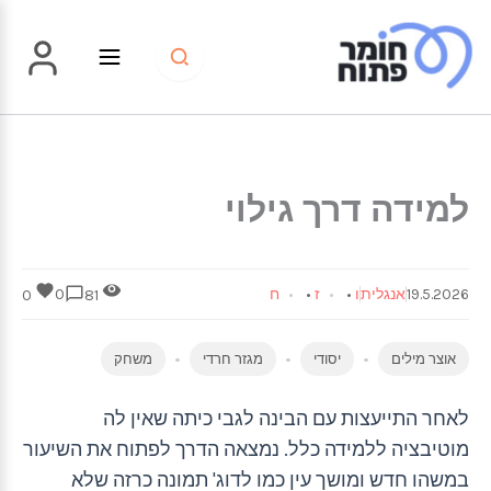
ילוג
תוכן
למידה דרך גילוי
19.5.2026
אנגלית
ו
•
ז
•
ח
0
0
81
אוצר מילים
יסודי
מגזר חרדי
משחק
לאחר התייעצות עם הבינה לגבי כיתה שאין לה
מוטיבציה ללמידה כלל. נמצאה הדרך לפתוח את השיעור
במשהו חדש ומושך עין כמו לדוג' תמונה כרזה שלא