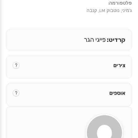
פלטפורמה:
ג'מיני, נוטבוק LM, קנבה
קרדיט:
פייגי הגר
צירים
?
אוספים
?