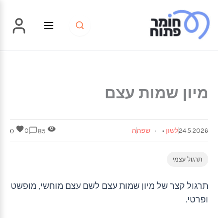
ילוג
תוכן
מיון שמות עצם
24.5.2026
לשון
•
שפה
ה
0
0
85
תרגול עצמי
תרגול קצר של מיון שמות עצם לשם עצם מוחשי, מופשט
ופרטי.