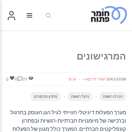
ילוג
תוכן
המרגישונים
24.5.2026
כישורי חיים
א
•
גנים
0
0
77
הכרת רגשות
ניהול רגשות
פתרון סכסוכים
מערך הפעלות דיגיטלי חווייתי לגיל הגן העוסק בתרגול
וברכישה של מיומנויות חברתיות-רגשיות ובפתרון
קונפליקטים חברתיים. המערך כולל מגוון של הפעלות