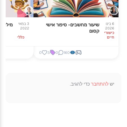
6 בינו
3 במאי
שיעור מחשבים- סיפור אישי
מילים 
2022
2026
קסום
כישורי
חיים
כללי
0
3
0
160
יש
להתחבר
כדי להגיב.