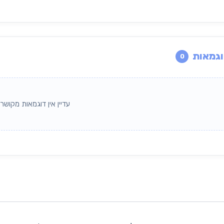
גמאות
0
עדיין אין דוגמאות מקושרו