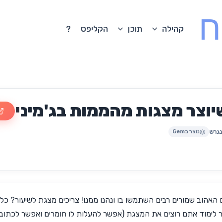
ח
קהילה
תוכן
הקליפס
?
יוצר מצגות מהממות בג'מיני
נגרש
נוצר בGem
 האהוב שמורים רבים השתמשו בו ונהנו ממנו! צריכים מצגת לשיעור? כל
 לימוד אתם רוצים את המצגת (אפשר להעלות לו חומרים ואפשר לכתוב ל