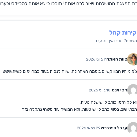
רת המצגת המושלמת ויצור לכם אותה! תוכלו לייצא אותה לסליידס ולערו
ירות קהל
שתם? ספרו איך זה עבד
צוות האתר
11 ביוני 2026
'מיני היו המון קשיים ביממה האחרונה, שווה לנסות בעוד כמה ימים כשיתאושש
דסי וינמן
10 ביוני 2026
א כל הזמן כותב לי שישנה טעות.
בתי שוב. בסוף כתב לי יש טעות. ולא המשיך עוד משהי נתקלה בזה
ענבל פיינגרש
29 במאי 2026