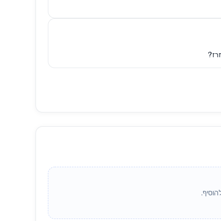
זרז?
הוסיף.