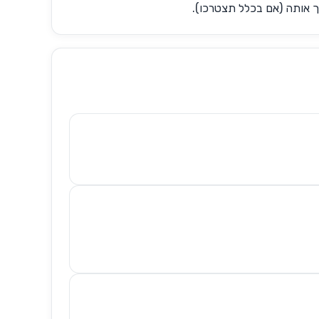
ך אותה (אם בכלל תצטרכו).