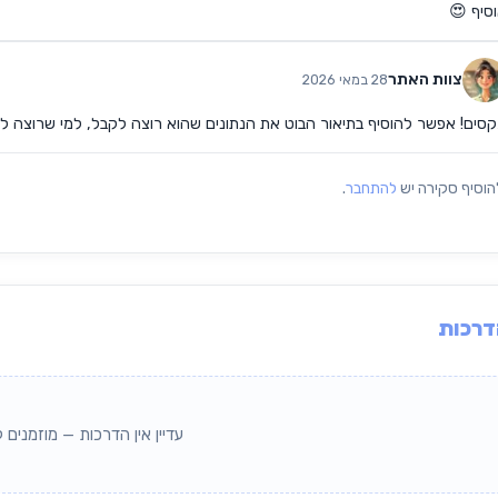
סיף 😍
צוות האתר
28 במאי 2026
סים! אפשר להוסיף בתיאור הבוט את הנתונים שהוא רוצה לקבל, למי שרוצה ל
הוסיף סקירה יש
להתחבר
.
רכות
עדיין אין הדרכות — מוזמנים ל