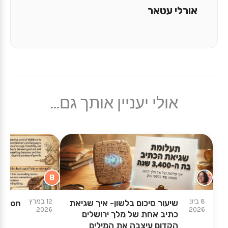
אורלי עטאר
אולי יעניין אותך גם...
B
8 ביונ
12 במרץ
שיעור סיכום בלשון- איך שגיאת
tion
2026
2026
כתיב אחת של מלך ירושלים
הקדום עיצבה את המילים