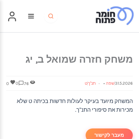
ילוג
תוכן
משחק חזרה שמואל ב, יג
31.5.2026
שפה
•
תנ"ך
ט
0
0
76
המשחק מיועד בעיקר לעולות חדשות בכיתה ט שלא
מכירות את סיפורי התנ"ך.
מעבר לקישור