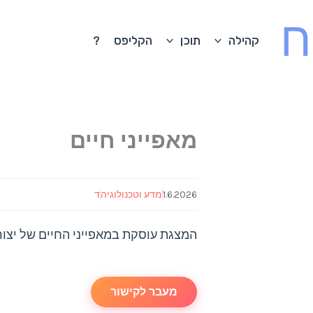
ח
קהילה
תוכן
הקליפס
?
מאפייני חיים
1.6.2026
מדע וטכנולוגיה
ד
המצגת עוסקת במאפייני החיים של יצורי
מעבר לקישור