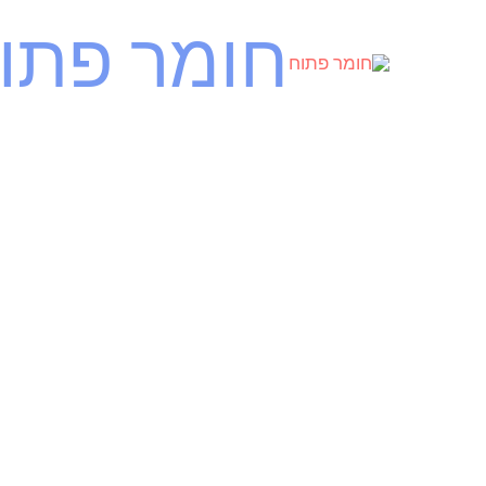
ילוג
חומר פתו
תוכן