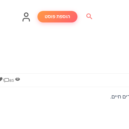
חיפוש
הוספת פוסט
1
85
ם חיים.