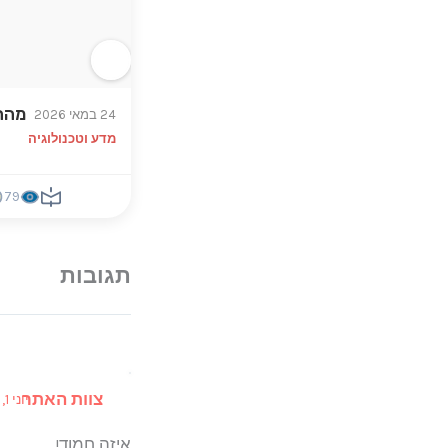
מהח
24 במאי 2026
מדע וטכנולוגיה
79
צוות האתר
יוני 1, 2026 ב 3:44 pm
איזה חמוד!