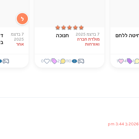
ל
★★★★★
★★★★★
7 בדצמ 2025
7 בדצמ
יטה ללחם
חנוכה
די
מולדת חברה
2025
בע
ואזרחות
אחר
0
1
2
110
1
4
1