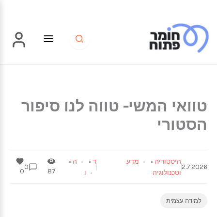
ילוג
תוכן
טוואי המשי- טווה לנו סיפור
הסטורי
היסטוריה
•
מדע
ד
•
ה
•
0
2.7.2026
0
87
וטכנולוגיה
ו
למידה עצמית