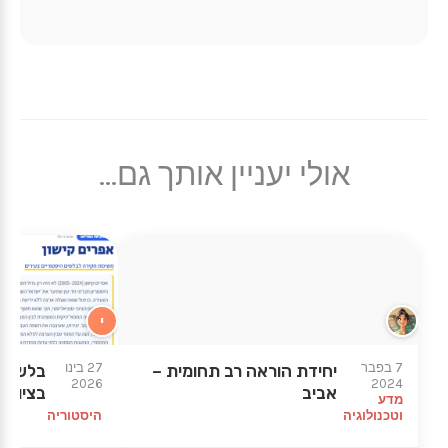
אולי יעניין אותך גם...
י
★
★
7 בפבר
27 בינו
יחידת הוראה רב תחומית –
בלש הי
2026
2024
אביב
בציונות
מדע
וטכנולוגיה
היסטוריה