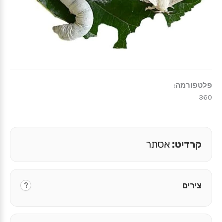
פלטפורמה:
360
קרדיט:
אסתר
צירים
?