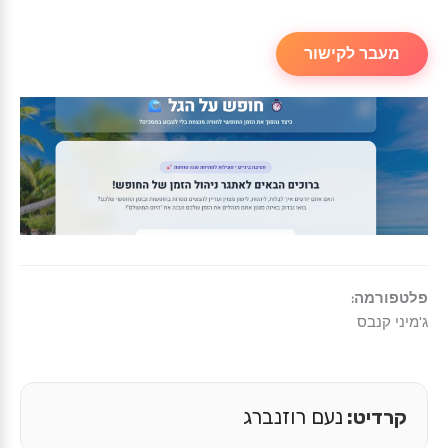
מעבר לקישור
פלטפורמה:
ג'מיני קנבס
קרדיט:
נעם רוזנברג