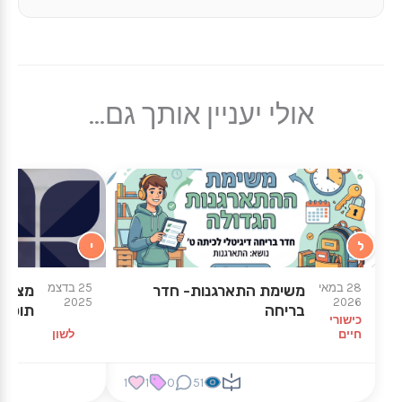
אולי יעניין אותך גם...
ל
י
28 במאי
25 בדצמ
משימת התארגנות- חדר
מצגת 
2025
2026
בריחה
תוכני
כישורי
חיים
לשון
1
1
0
51