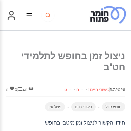
ילוג
תוכן
ניצול זמן בחופש לתלמידי
חט"ב
5.7.2026
כישורי חיים
ז
•
ח
•
ט
0
0
40
חופש גדול
כישורי חיים
ניצול זמן
חידון הקשור לניצול זמן מיטבי בחופש