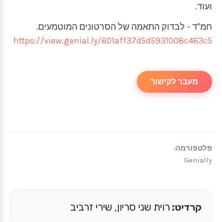
ועוד.
חמ"ד - לבדוק התאמה של הסרטונים המוטמעים.
https://view.genial.ly/601aff37d5d5931008c463c5
מעבר לקישור
פלטפורמה:
Genially
קרדיט:
רוית שני סריון, שירי זרביב