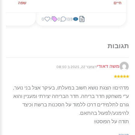
חיים
שפה
0
1
0
139
משה דאודי
דצמבר 22, 2025 ב 08:50
★
★
★
★
★
מדהים!! הצגת נושא חשוב במעלתו, בעיקר אצל בני נוער,
ע"י משחקון חדר בריחה. חדר הבריחה יצירתי ומעניין והוא
גורם לתלמידים דרכו ללמוד על הסכנות ברשת וכיצד
להימנע/לפעול בהתאם.
תודה על הפוסט!!