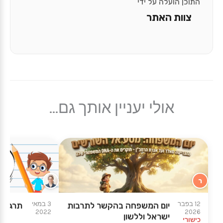
התוכן הועלה על ידי
צוות האתר
אולי יעניין אותך גם...
ר
12 בפבר
3 במאי
יום המשפחה בהקשר לתרבות
תרגול 
2022
2026
ישראל וללשון
כישורי