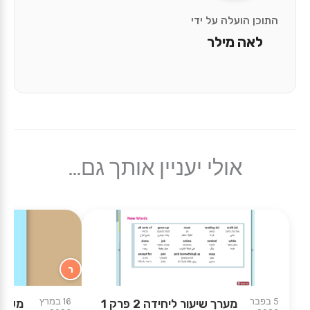
התוכן הועלה על ידי
לאה מילר
אולי יעניין אותך גם...
ר
5 בפבר
16 במרץ
מערך שיעור ליחידה 2 פרק 1
משחק