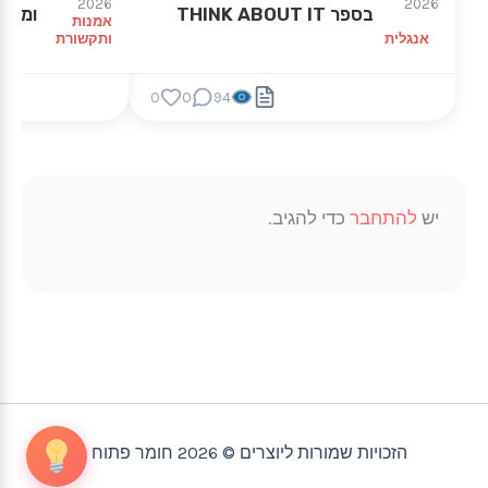
2026
2026
בספר THINK ABOUT IT
ומושג
אמנות
אנגלית
ותקשורת
0
0
94
יש
להתחבר
כדי להגיב.
הזכויות שמורות ליוצרים © 2026 חומר פתוח |