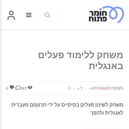
ילוג
תוכן
משחק ללימוד פעלים
באנגלית
27.7.2025
אנגלית
ג
•
ד
•
ה
1
0
197
משחק לשינון פעלים בסיסיים על ידי תרגומם מעברית
לאנגלית ולהפך