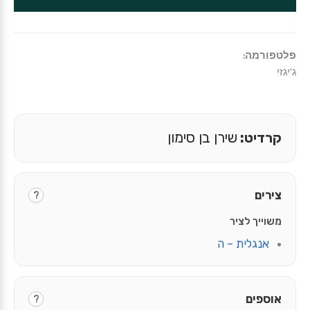
פלטפורמה:
ג'יגזי
קרדיט:
שירן בן סימון
צירים
?
משוייך לציר
אנגלית – ה
אוספים
?