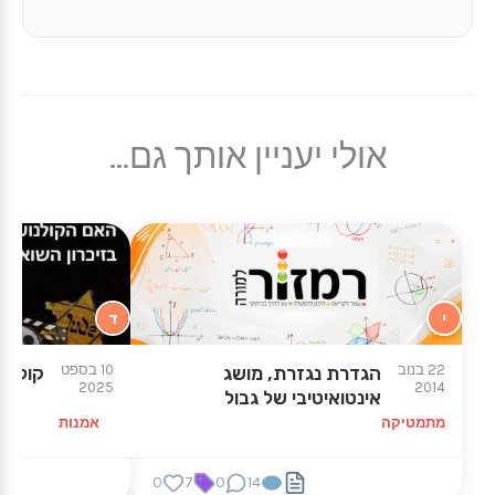
אולי יעניין אותך גם...
י
ד
22 בנוב
10 בספט
הגדרת נגזרת, מושג
קולנוע
2025
2014
אינטואיטיבי של גבול
מתמטיקה
אמנות
0
7
0
14