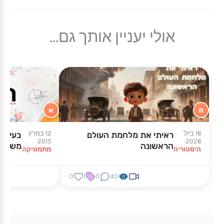
אולי יעניין אותך גם...
מ
א
16 ביול
12 במרץ
ראיתי את מלחמת העולם
בעיות 
2015
2026
הראשונה
משוואה
היסטוריה
מתמטיקה
0
1
0
40