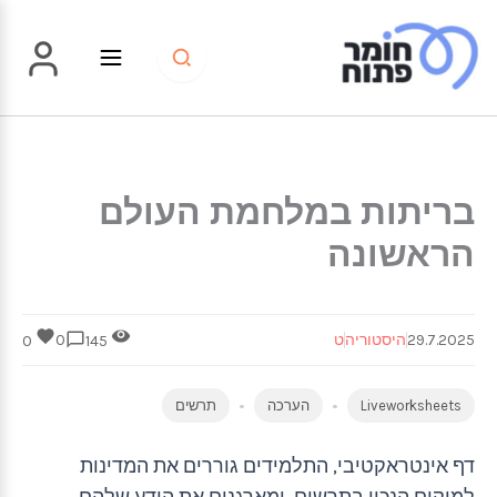
ילוג
תוכן
בריתות במלחמת העולם
הראשונה
29.7.2025
היסטוריה
ט
0
0
145
Liveworksheets
הערכה
תרשים
דף אינטראקטיבי, התלמידים גוררים את המדינות
למיקום הנכון בתרשים, ומארגנים את הידע שלהם.