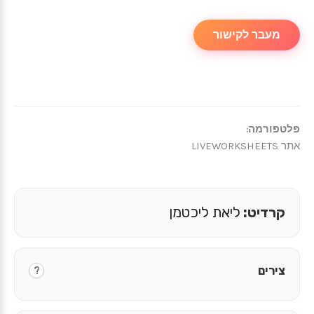
מעבר לקישור
פלטפורמה:
אתר LIVEWORKSHEETS
קרדיט:
ליאת ליכטמן
צירים
?