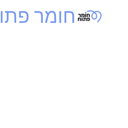
ילוג
חומר פתו
תוכן