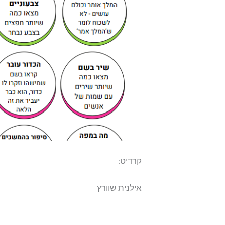
קרדיט:
אילנית שוורץ