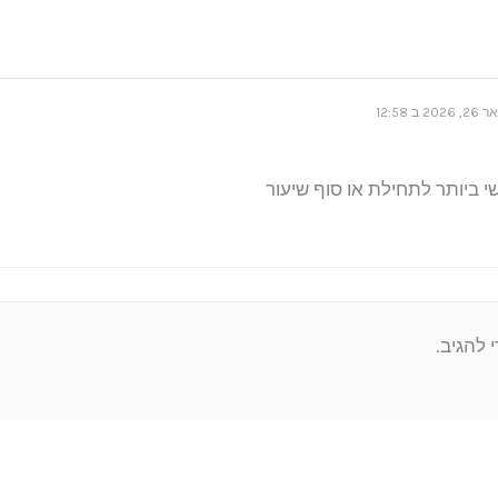
2 ב 12:58
י ביותר לתחילת או סוף שיעור
 להגיב.