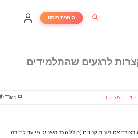
חיפוש
הוספת פוסט
צרות לרגעים שהתלמידים
ד
•
ה
•
ו
1
190
בצורת אסימונים קטנים (כולל הצד השני!). מיועד לתיבה