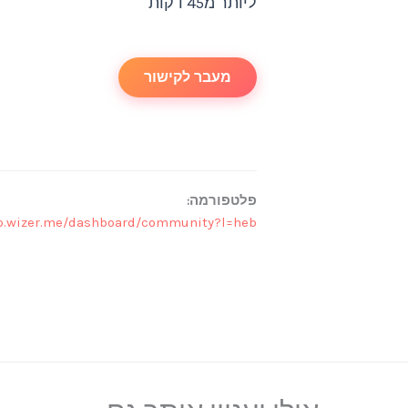
ליותר מ45 דקות
מעבר לקישור
פלטפורמה:
pp.wizer.me/dashboard/community?l=heb