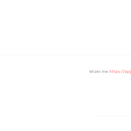
Wizer.me
https://a