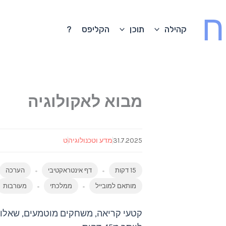
ח
קהילה
תוכן
הקליפס
?
מבוא לאקולוגיה
31.7.2025
מדע וטכנולוגיה
ט
15 דקות
דף אינטראקטיבי
הערכה
מותאם למובייל
ממלכתי
מעורבות
קטעי קריאה, משחקים מוטמעים, שאלות ר