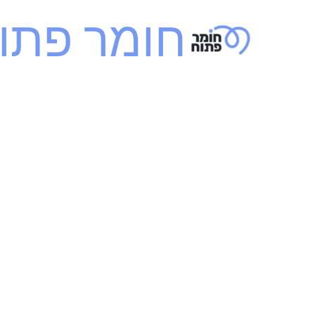
ילוג
חומר פתו
תוכן