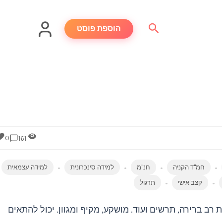
חיפוש
הוספת פוסט
0
161
חמ"ד הקניה
חנ"מ
למידה סינכרונית
למידה עצמאית
קצב אישי
תרגול
ב ברירה, תרשים ועוד. מושקע, מקיף ומגוון. יכול להתאים