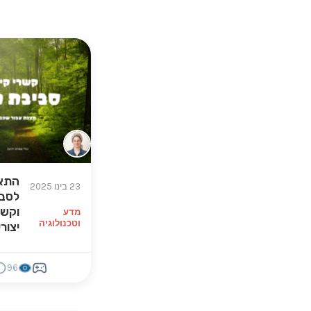
התא
23 בינו 2025
לסבי
וקשר
מדע
וטכנולוגיה
יצורי
96