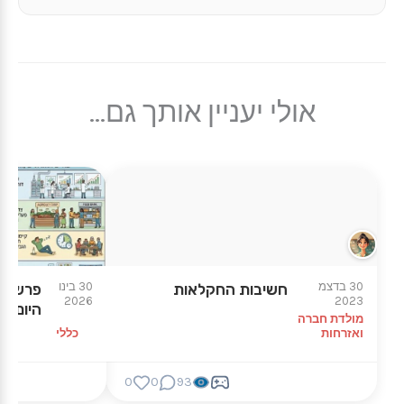
אולי יעניין אותך גם...
30 בדצמ
30 בינו
חשיבות החקלאות
פרשת ב
2026
2023
היום
מולדת חברה
ואזרחות
כללי
0
0
93