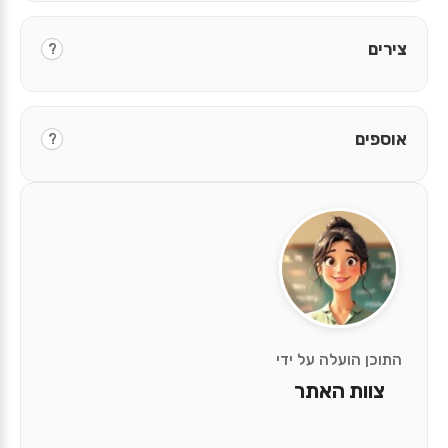
צירים
?
אוספים
?
התוכן הועלה על ידי
צוות האתר