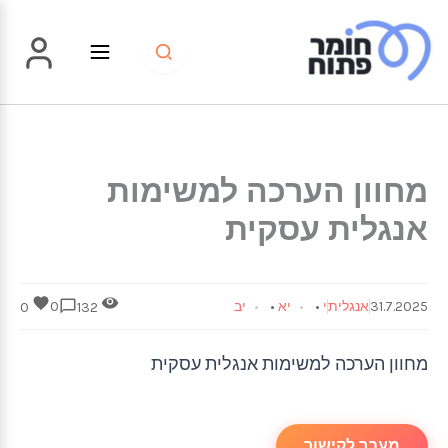
ילוג
תוכן
מחוון הערכה למשימות
אנגלית עסקית
31.7.2025
אנגלית
י
•
יא
•
יב
0
0
132
מחוון הערכה למשימות אנגלית עסקית
מעבר לקישור