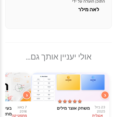
התוכן הועלה על ידי
לאה מילר
אולי יעניין אותך גם...
ב
ג
★★★★★
★★★★★
23 ביול
7 באוג
משחק אוצר מילים
בעיות ג
2016
2025
מחצית 
אנגלית
מתמטיקה