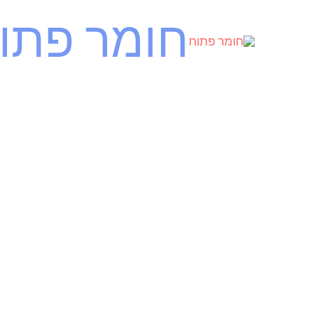
ילוג
חומר פתו
תוכן