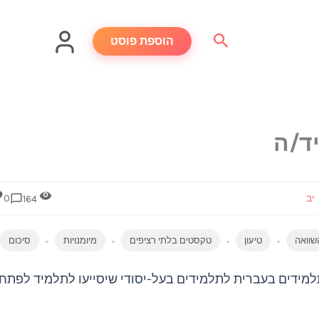
חיפוש
הוספת פוסט
ד/ה
יב
0
164
שוואה
טיעון
טקסטים בלתי רציפים
מיומנויות
סיכום
למידים בעברית לתלמידים בעל-יסודי שיסייעו לתלמיד לפתח