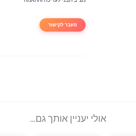
מצ"ב תבני לעריכה והתאמה
מעבר לקישור
אולי יעניין אותך גם...