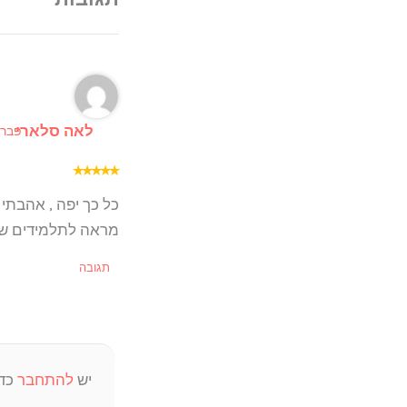
לאה סלארי
פברואר 26, 26
★
★
★
★
★
כל כך יפה , אהבתי 
מראה לתלמידים שח
תגובה
יש
להתחבר
כדי