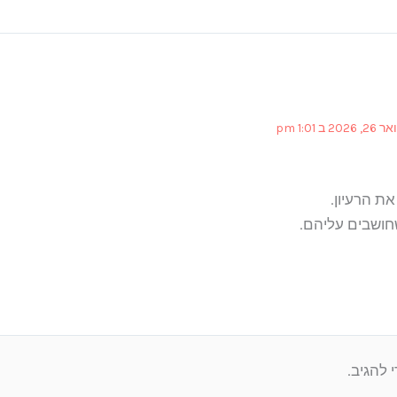
20 ב 1:01 pm
את הרעיון.
ושבים עליהם.
 להגיב.