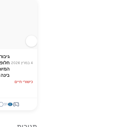
גיבור
חלופי
4 במרץ 2026
המיוח
בינה 
כישורי חיים
91