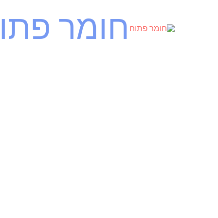
ילוג
חומר פתו
תוכן