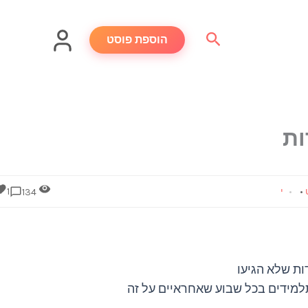
חיפוש
הוספת פוסט
ות
•
י
1
134
ות שלא הגיעו