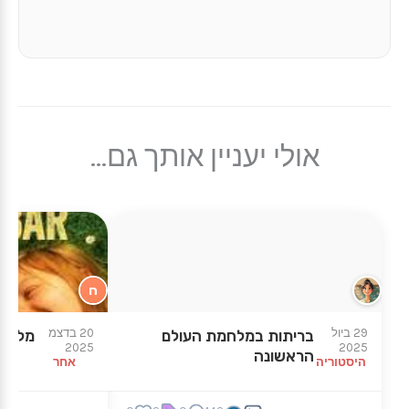
אולי יעניין אותך גם...
ח
★
★
29 ביול
20 בדצמ
בריתות במלחמת העולם
מלחינ
2025
2025
הראשונה
היסטוריה
אחר