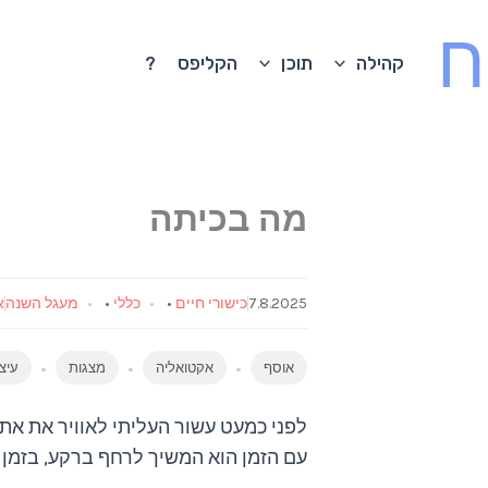
ח
קהילה
תוכן
הקליפס
?
מה בכיתה
7.8.2025
כישורי חיים
•
כללי
•
מעגל השנה
א
אוסף
אקטואליה
מצגות
עיצ
לפני כמעט עשור העליתי לאוויר את את
עם הזמן הוא המשיך לרחף ברקע, בזמן שא