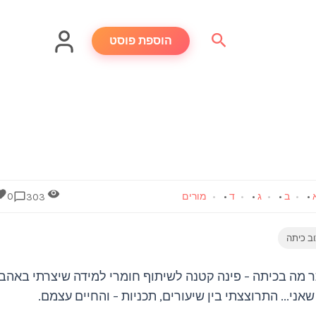
חיפוש
הוספת פוסט
•
ב
•
ג
•
ד
•
מורים
0
303
וב כיתה
ר מה בכיתה – פינה קטנה לשיתוף חומרי למידה שיצרתי באהב
ני... התרוצצתי בין שיעורים, תכניות – והחיים עצמם.