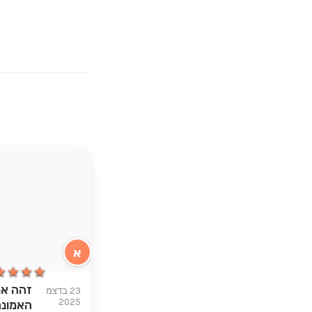
א
★★★★
★★★★
זהה את
23 בדצמ
2025
האמונה