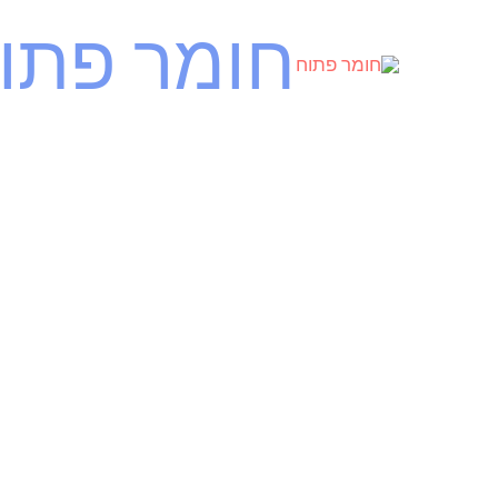
ילוג
חומר פתו
תוכן