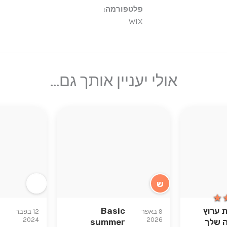
פלטפורמה:
WIX
אולי יעניין אותך גם...
ש
★
★
 ערוץ
Basic
9 באפר
12 בפבר
2024
2026
 שלך
summer