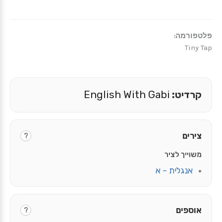
פלטפורמה:
Tiny Tap
קרדיט:
English With Gabi
צירים
?
משוייך לציר
אנגלית – א
אוספים
?