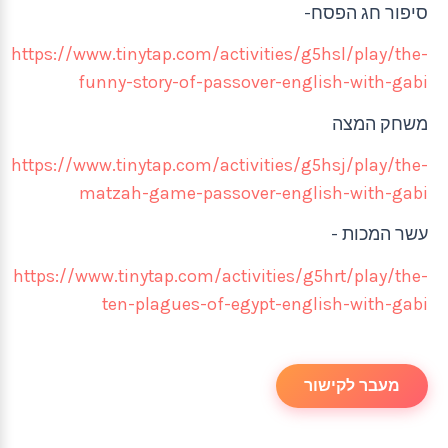
סיפור חג הפסח-
https://www.tinytap.com/activities/g5hsl/play/the-
funny-story-of-passover-english-with-gabi
משחק המצה
https://www.tinytap.com/activities/g5hsj/play/the-
matzah-game-passover-english-with-gabi
עשר המכות -
https://www.tinytap.com/activities/g5hrt/play/the-
ten-plagues-of-egypt-english-with-gabi
מעבר לקישור