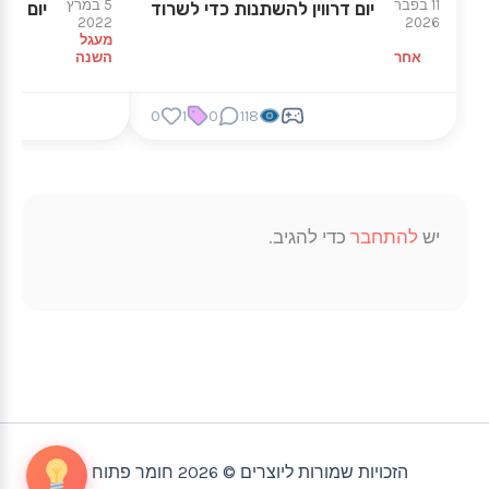
11 בפבר
5 במרץ
יום דרווין להשתנות כדי לשרוד
יום המ
2022
2026
מעגל
אחר
השנה
0
1
0
118
יש
להתחבר
כדי להגיב.
הזכויות שמורות ליוצרים © 2026 חומר פתוח |