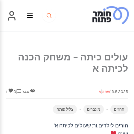
ילוג
תוכן
עולים כיתה – משחק הכנה
לכיתה א
13.8.2025
שפה
א
0
1
344
חרוזים
מעברים
צליל פותח
הורים לילדים.ות שעולים לכיתה א'
שימו