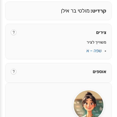
קרדיט:
מולטי בר אילן
צירים
?
משוייך לציר
שפה – א
אוספים
?