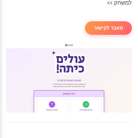
למשחק >>
מעבר לקישור