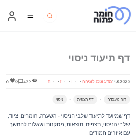
ד ניסוי
נולוגיה
ה
•
ו
•
ז
•
ח
0
0
432
דף תצפית
ניסוי
עוד שלבי הניסוי - השערה, חומרים, ציוד,
תצפית, תוצאות, מסקנות ושאלות להמשך.
דים