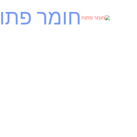
ילוג
חומר פתו
תוכן