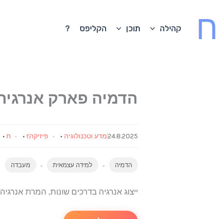
ח
קהילה
תוכן
הקליפס
?
הדמיה פארק אנרגית 
24.8.2025
מדע וטכנולוגיה
•
פיזיקה
ז
•
ח
•
הדמיה
למידה עצמאית
מעבדה
ייצוג אנרגיה בדרכים שונות, המרת אנרגיה