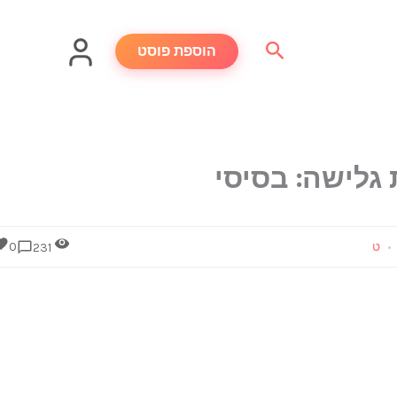
חיפוש
הוספת פוסט
גלישה: בסיסי
ט
0
231