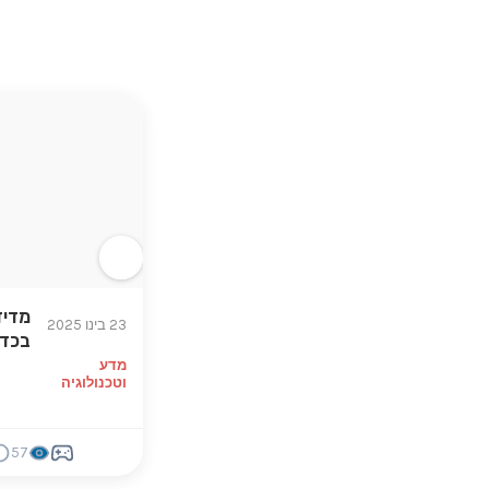
מדיד
23 בינו 2025
בכדו
מדע
וטכנולוגיה
57