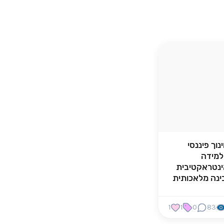
נוך פיננסי
למידה
נטראקטיבית
ינה מלאכותית
1
1
0
83