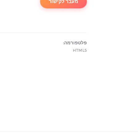
מעבר לקישור
פלטפורמה:
HTML5