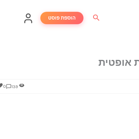
חיפוש
הוספת פוסט
 אופטית
0
139