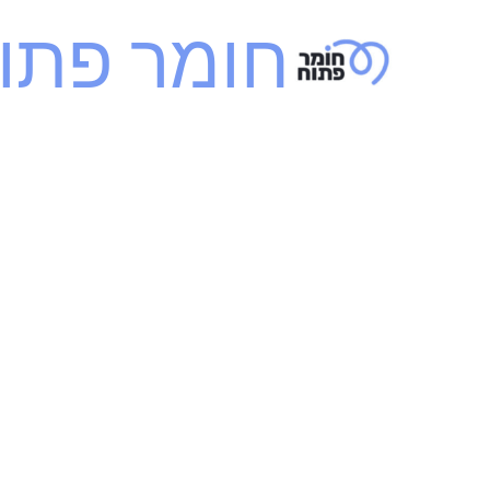
ילוג
חומר פתו
תוכן