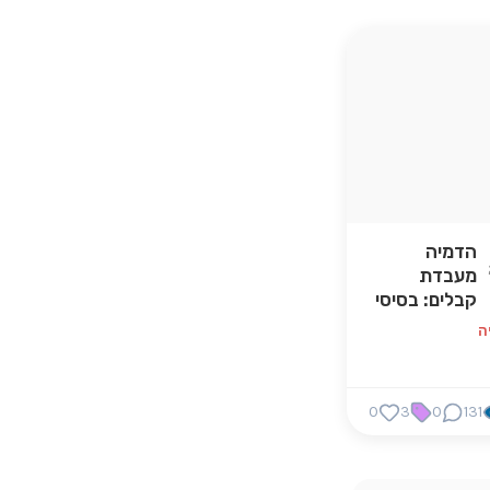
הדמיה
מעבדת
קבלים: בסיסי
ה
0
3
0
131