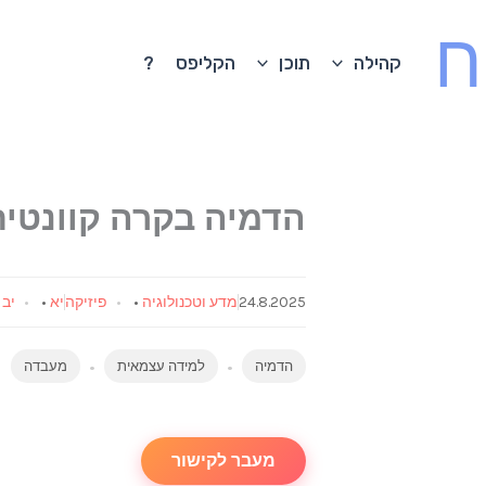
ח
קהילה
תוכן
הקליפס
?
הדמיה בקרה קוונטית
24.8.2025
מדע וטכנולוגיה
•
פיזיקה
יא
•
יב
הדמיה
למידה עצמאית
מעבדה
מעבר לקישור