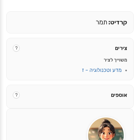
קרדיט:
תמר
צירים
?
משוייך לציר
מדע וטכנולוגיה – ז
אוספים
?