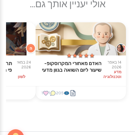
אולי יעניין אותך גם...
ה
★★★★★
★★★★★
14 באפר
24 במאי
האדם מאחורי המקרוסקופ-
תרגול 
2026
2026
שיעור ליום השואה בגוון מדעי
פי מאפ
מדע
וטכנולוגיה
לשון
1
1
205