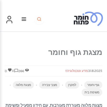
ילוג
תוכן
מצגת גוף וחומר
31.8.2025
מדע וטכנולוגיה
ז
0
0
266
גוף וחומר
למקרן
מצבי צבירה
מצגת מלווה
משימת בית
מצגת מלווה מעוררת מעורבות, עם חידון מפעיל ומשימת