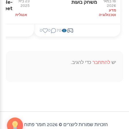
18 במאי
23 ביול
משחק בועות
mple-
2025
2026
sheet
מדע
וטכנולוגיה
אנגלית
0
0
70
יש
להתחבר
כדי להגיב.
הזכויות שמורות ליוצרים © 2026 חומר פתוח |