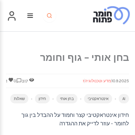
ילוג
תוכן
בחן אותי – גוף וחומר
10.9.2025
מדע וטכנולוגיה
ז
0
1
317
AI
אינטראקטיבי
בחן אותי
חידון
שאלות
חידון אינטראקטיבי קצר וחמוד על ההבדל בין גוך
לחומר - עוזר לדייק את ההגדרה