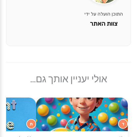
התוכן הועלה על ידי
צוות האתר
אולי יעניין אותך גם...
ד
ת
★
★